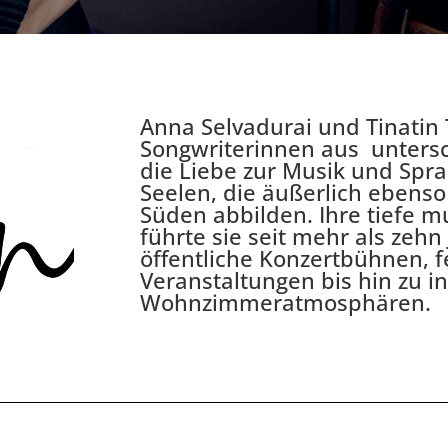
Anna Selvadurai und Tinatin 
Songwriterinnen aus untersc
die Liebe zur Musik und Spr
Seelen, die äußerlich ebens
Süden abbilden. Ihre tiefe 
führte sie seit mehr als zehn
öffentliche Konzertbühnen, f
Veranstaltungen bis hin zu i
Wohnzimmeratmosphären.