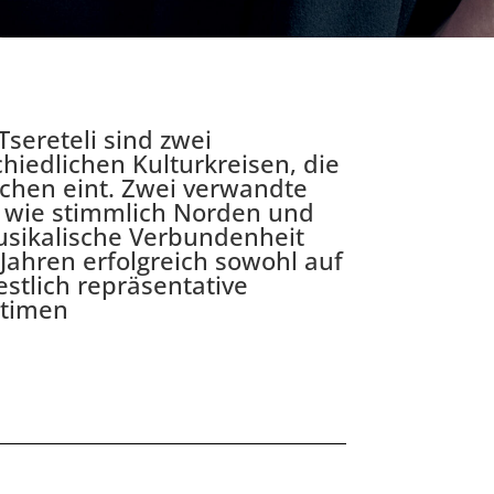
Tsereteli sind zwei
hiedlichen Kulturkreisen, die
achen eint. Zwei verwandte
o wie stimmlich Norden und
musikalische Verbundenheit
 Jahren erfolgreich sowohl auf
estlich repräsentative
ntimen