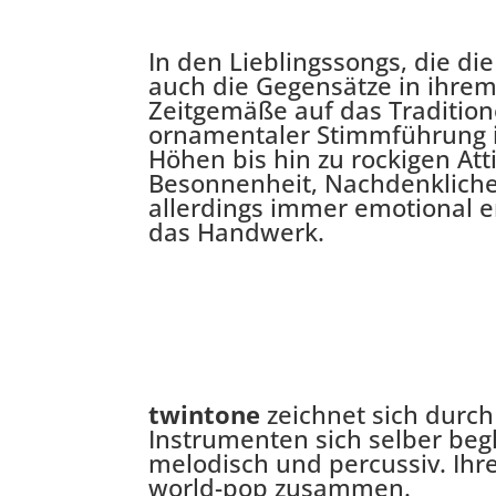
In den Lieblingssongs, die d
auch die Gegensätze in ihrem R
Zeitgemäße auf das Tradition
ornamentaler Stimmführung i
Höhen bis hin zu rockigen Att
Besonnenheit, Nachdenkliches 
allerdings immer emotional e
das Handwerk.
twintone
zeichnet sich durch
Instrumenten sich selber begle
melodisch und percussiv. Ihre
world-pop zusammen.