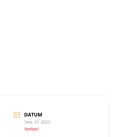
DATUM
Sep. 01 2022
Vorbei!